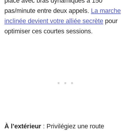
place avec bras dynamiques à 150
pas/minute entre deux appels.
La marche
inclinée devient votre alliée secrète
pour
optimiser ces courtes sessions.
À l’extérieur
: Privilégiez une route