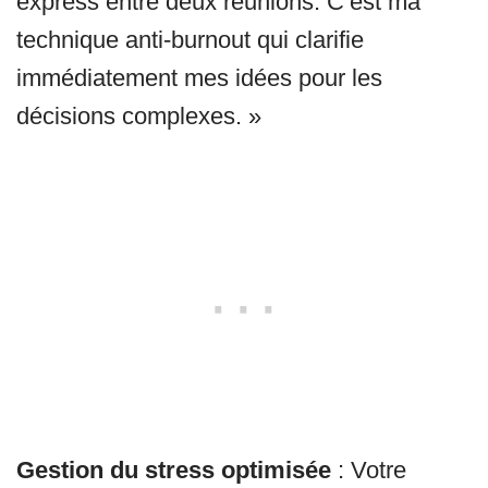
express entre deux réunions. C’est ma
technique anti-burnout qui clarifie
immédiatement mes idées pour les
décisions complexes. »
Gestion du stress optimisée
: Votre