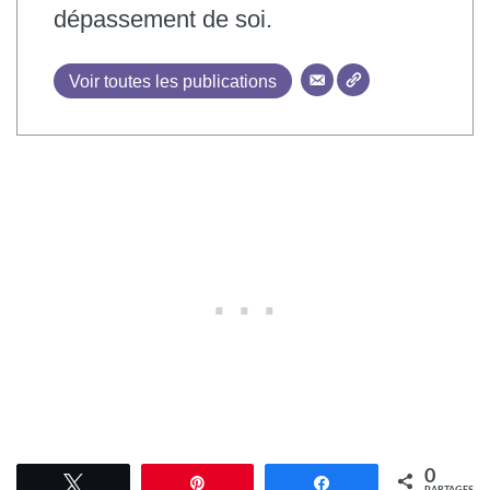
dépassement de soi.
Voir toutes les publications
0
Tweetez
Épingle
Partagez