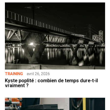
TRAINING
avril 26, 2026
Kyste poplité : combien de temps dure-t-il
vraiment ?