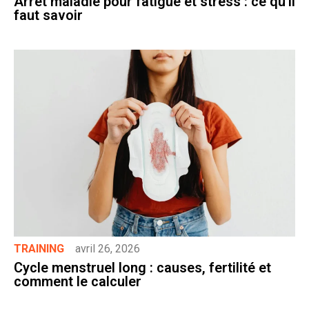
Arrêt maladie pour fatigue et stress : ce qu’il
faut savoir
TRAINING
avril 26, 2026
Cycle menstruel long : causes, fertilité et
comment le calculer