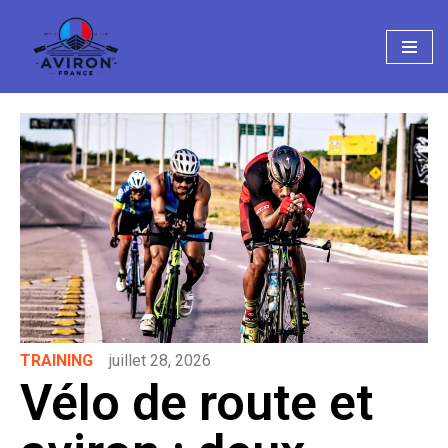
Aller
au
contenu
TRAINING
juillet 28, 2026
Vélo de route et