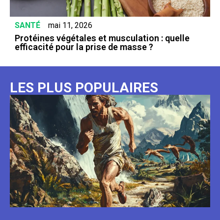
SANTÉ
mai 11, 2026
Protéines végétales et musculation : quelle
efficacité pour la prise de masse ?
DERNIERS ARTICLES
Voir tous les articles
LES PLUS POPULAIRES