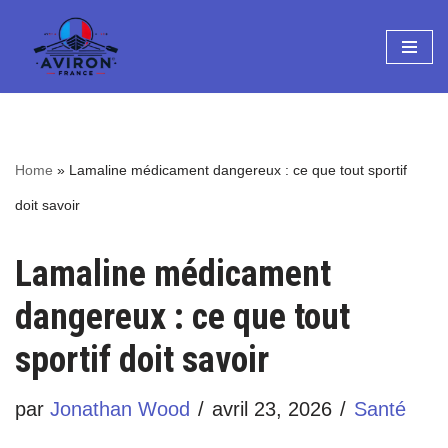
Aller
au
contenu
Home
»
Lamaline médicament dangereux : ce que tout sportif
doit savoir
Lamaline médicament
dangereux : ce que tout
sportif doit savoir
par
Jonathan Wood
avril 23, 2026
Santé