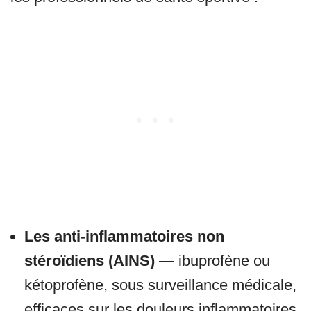
Les anti-inflammatoires non
stéroïdiens (AINS)
— ibuprofène ou
kétoprofène, sous surveillance médicale,
efficaces sur les douleurs inflammatoires