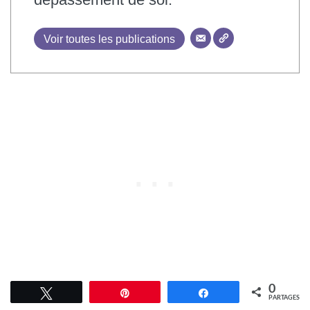
Voir toutes les publications
0
Tweetez
Épingle
Partagez
PARTAGES