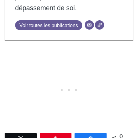
dépassement de soi.
Voir toutes les publications
0