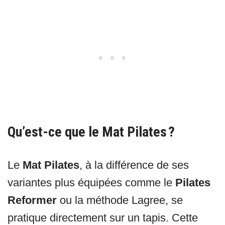
Qu’est-ce que le Mat Pilates ?
Le
Mat Pilates
, à la différence de ses
variantes plus équipées comme le
Pilates
Reformer
ou la méthode Lagree, se
pratique directement sur un tapis. Cette