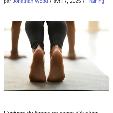
par
Jonathan Wood
avril 7, 2025
Training