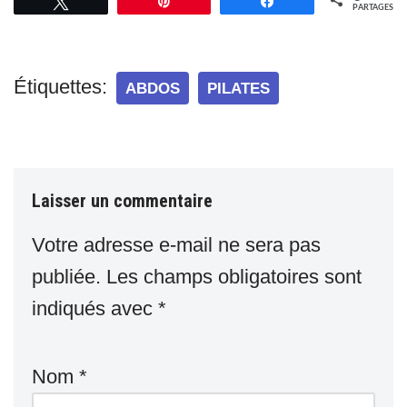
Tweetez
Épingle
Partagez
PARTAGES
Étiquettes:
ABDOS
PILATES
Laisser un commentaire
Votre adresse e-mail ne sera pas
publiée.
Les champs obligatoires sont
indiqués avec
*
Nom
*