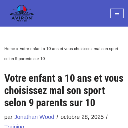
Aller
au
contenu
Home
»
Votre enfant a 10 ans et vous choisissez mal son sport
selon 9 parents sur 10
Votre enfant a 10 ans et vous
choisissez mal son sport
selon 9 parents sur 10
par
Jonathan Wood
octobre 28, 2025
Training