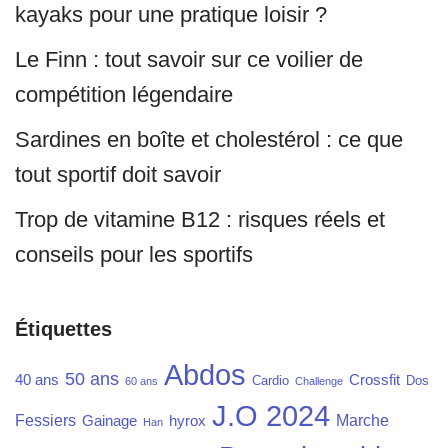
kayaks pour une pratique loisir ?
Le Finn : tout savoir sur ce voilier de
compétition légendaire
Sardines en boîte et cholestérol : ce que
tout sportif doit savoir
Trop de vitamine B12 : risques réels et
conseils pour les sportifs
Étiquettes
Abdos
50 ans
40 ans
Crossfit
Cardio
Dos
60 ans
Challenge
J.O 2024
Fessiers
Marche
Gainage
hyrox
Han