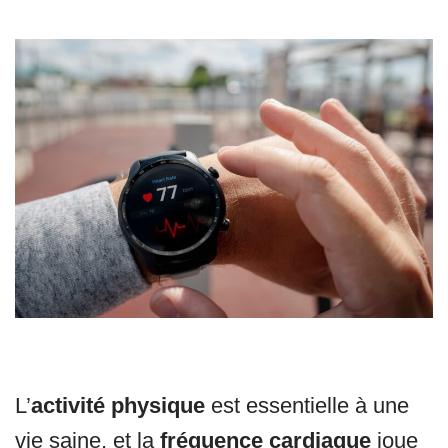
L’
activité physique
est essentielle à une
vie saine, et la
fréquence cardiaque
joue