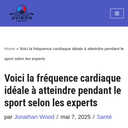
Aller
au
contenu
Home
»
Voici la fréquence cardiaque idéale à atteindre pendant le
sport selon les experts
Voici la fréquence cardiaque
idéale à atteindre pendant le
sport selon les experts
par
Jonathan Wood
mai 7, 2025
Santé