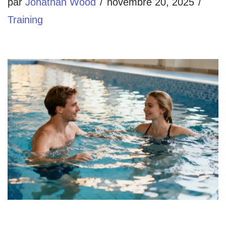
par
Jonathan Wood
novembre 20, 2025
Training