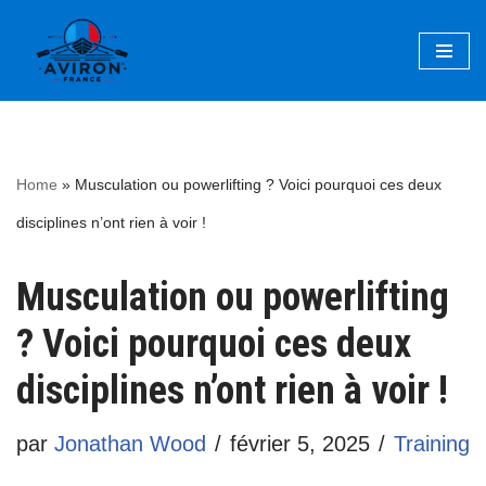
Aller
au
contenu
Home
»
Musculation ou powerlifting ? Voici pourquoi ces deux
disciplines n’ont rien à voir !
Musculation ou powerlifting
? Voici pourquoi ces deux
disciplines n’ont rien à voir !
par
Jonathan Wood
février 5, 2025
Training