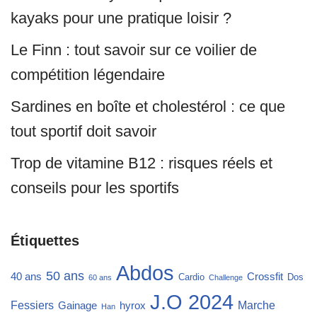
kayaks pour une pratique loisir ?
Le Finn : tout savoir sur ce voilier de
compétition légendaire
Sardines en boîte et cholestérol : ce que
tout sportif doit savoir
Trop de vitamine B12 : risques réels et
conseils pour les sportifs
Étiquettes
Abdos
50 ans
40 ans
Crossfit
Cardio
Dos
60 ans
Challenge
J.O 2024
Fessiers
Marche
Gainage
hyrox
Han