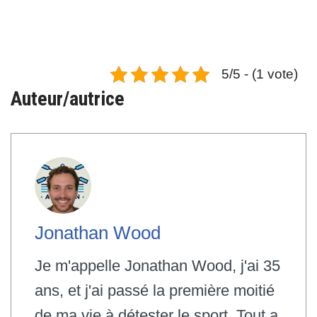
5/5 - (1 vote)
Auteur/autrice
Jonathan Wood
Je m'appelle Jonathan Wood, j'ai 35
ans, et j'ai passé la première moitié
de ma vie à détester le sport. Tout a