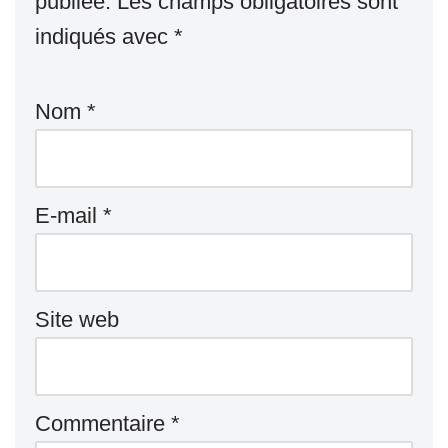
publiée.
Les champs obligatoires sont
indiqués avec
*
Nom
*
E-mail
*
Site web
Commentaire
*