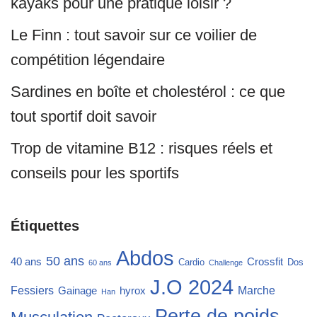
kayaks pour une pratique loisir ?
Le Finn : tout savoir sur ce voilier de
compétition légendaire
Sardines en boîte et cholestérol : ce que
tout sportif doit savoir
Trop de vitamine B12 : risques réels et
conseils pour les sportifs
Étiquettes
Abdos
50 ans
40 ans
Crossfit
Cardio
Dos
60 ans
Challenge
J.O 2024
Fessiers
Marche
Gainage
hyrox
Han
Perte de poids