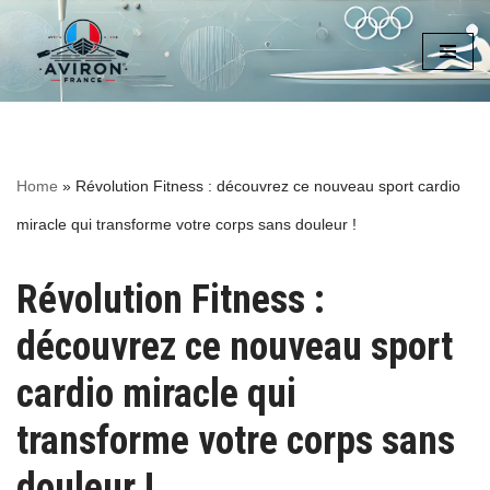
Aller
au
contenu
Home
»
Révolution Fitness : découvrez ce nouveau sport cardio
miracle qui transforme votre corps sans douleur !
Révolution Fitness :
découvrez ce nouveau sport
cardio miracle qui
transforme votre corps sans
douleur !