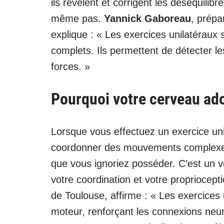
ils révèlent et corrigent les déséquili
même pas.
Yannick Gaboreau
, prépa
explique : « Les exercices unilatéraux 
complets. Ils permettent de détecter l
forces. »
Pourquoi votre cerveau ado
Lorsque vous effectuez un exercice unila
coordonner des mouvements complexes, 
que vous ignoriez posséder. C’est un v
votre coordination et votre propriocept
de Toulouse, affirme : « Les exercices 
moteur, renforçant les connexions neu