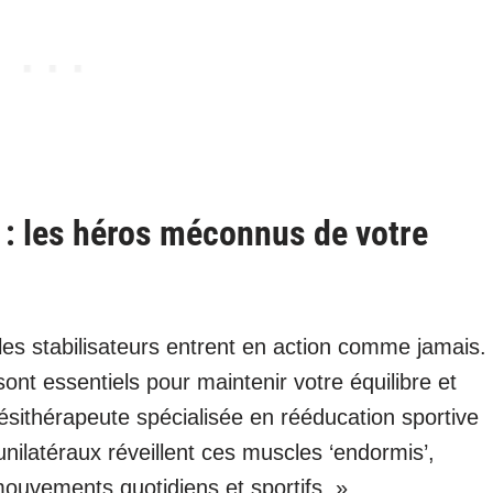
 : les héros méconnus de votre
les stabilisateurs entrent en action comme jamais.
ont essentiels pour maintenir votre équilibre et
nésithérapeute spécialisée en rééducation sportive
nilatéraux réveillent ces muscles ‘endormis’,
ouvements quotidiens et sportifs. »