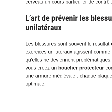
cerveau un cours particulier de contrôl
L’art de prévenir les bless
unilatéraux
Les blessures sont souvent le résultat
exercices unilatéraux agissent comme d
qu’elles ne deviennent problématique
vous créez un
bouclier protecteur
con
une armure médiévale : chaque plaque d
optimale.