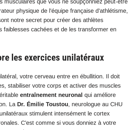
bres musculaires que vous ne soupçonniez peut-être
rateur physique de l’équipe française d’athlétisme,
sont notre secret pour créer des athlètes
es faiblesses cachées et de les transformer en
re les exercices unilatéraux
téral, votre cerveau entre en ébullition. Il doit
stabiliser votre corps et activer des muscles
éritable
entraînement neuronal
qui améliore
ion. La
Dr. Émilie Toustou
, neurologue au CHU
unilatéraux stimulent intensément le cortex
ronales. C’est comme si vous donniez à votre