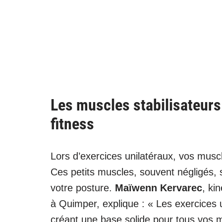
Les muscles stabilisateurs
fitness
Lors d’exercices unilatéraux, vos musc
Ces petits muscles, souvent négligés, s
votre posture.
Maïwenn Kervarec
, ki
à Quimper, explique : « Les exercices u
créant une base solide pour tous vos m