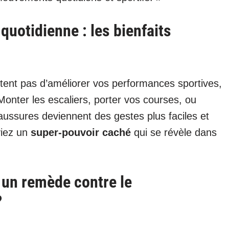
e quotidienne : les bienfaits
tent pas d’améliorer vos performances sportives,
 Monter les escaliers, porter vos courses, ou
ssures deviennent des gestes plus faciles et
viez un
super-pouvoir caché
qui se révèle dans
: un remède contre le
?