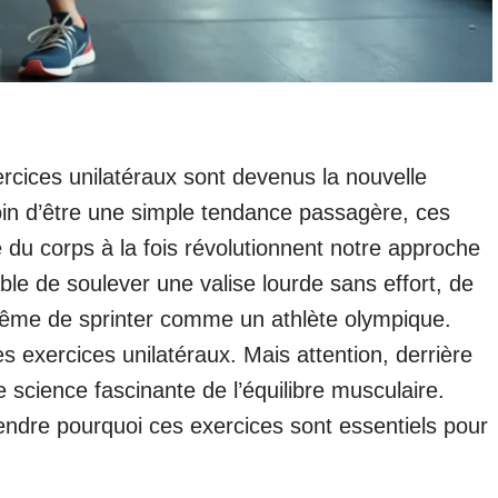
cices unilatéraux sont devenus la nouvelle
oin d’être une simple tendance passagère, ces
 du corps à la fois révolutionnent notre approche
le de soulever une valise lourde sans effort, de
 même de sprinter comme un athlète olympique.
 exercices unilatéraux. Mais attention, derrière
 science fascinante de l’équilibre musculaire.
endre pourquoi ces exercices sont essentiels pour