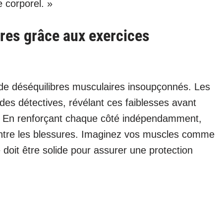
e corporel. »
ures grâce aux exercices
 de déséquilibres musculaires insoupçonnés. Les
es détectives, révélant ces faiblesses avant
s. En renforçant chaque côté indépendamment,
tre les blessures. Imaginez vos muscles comme
oit être solide pour assurer une protection