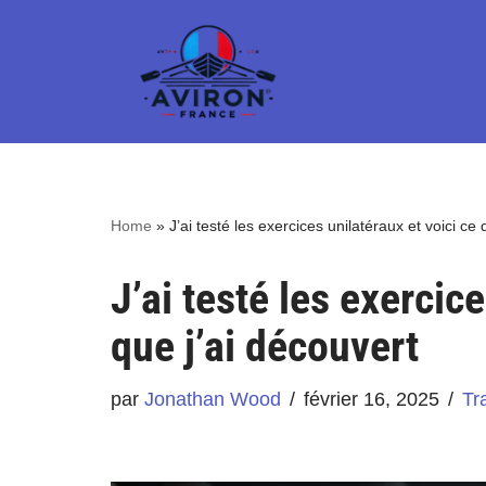
Aller
au
contenu
Home
»
J’ai testé les exercices unilatéraux et voici ce 
J’ai testé les exercice
que j’ai découvert
par
Jonathan Wood
février 16, 2025
Tr