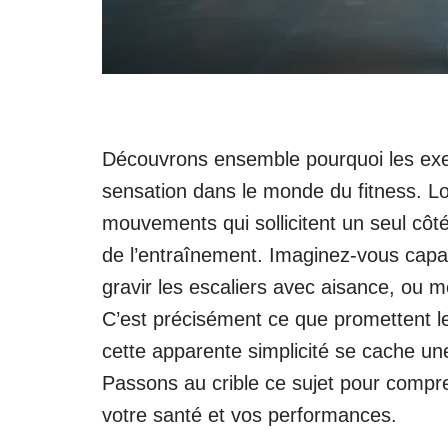
Découvrons ensemble pourquoi les exer
sensation dans le monde du fitness. L
mouvements qui sollicitent un seul côté
de l’entraînement. Imaginez-vous capab
gravir les escaliers avec aisance, ou
C’est précisément ce que promettent les
cette apparente simplicité se cache une
Passons au crible ce sujet pour compr
votre santé et vos performances.