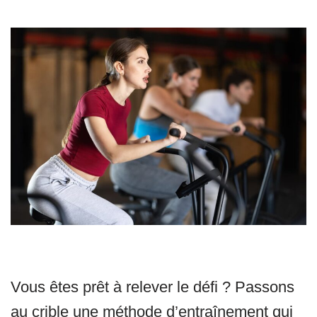
Vous êtes prêt à relever le défi ? Passons
au crible une méthode d’entraînement qui