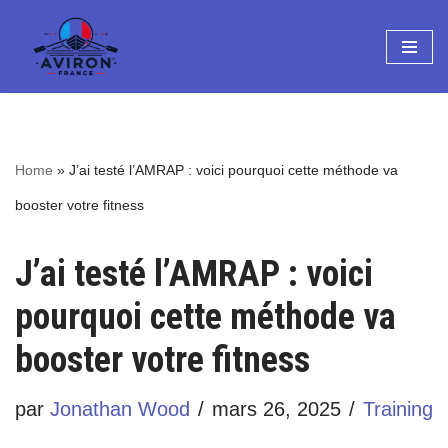
Aller
au
contenu
Home
»
J’ai testé l’AMRAP : voici pourquoi cette méthode va
booster votre fitness
J’ai testé l’AMRAP : voici
pourquoi cette méthode va
booster votre fitness
par
Jonathan Wood
mars 26, 2025
Training