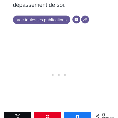
dépassement de soi.
Voir toutes les publications
0
Tweetez
Épingle
Partagez