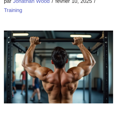
par
Jonathan Wood
février 10, 2025
Training