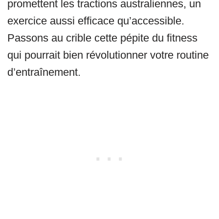
promettent les tractions australiennes, un
exercice aussi efficace qu’accessible.
Passons au crible cette pépite du fitness
qui pourrait bien révolutionner votre routine
d’entraînement.