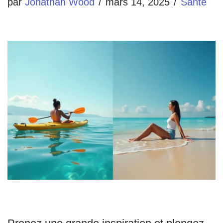
par
Jonathan Wood
mars 14, 2025
Santé