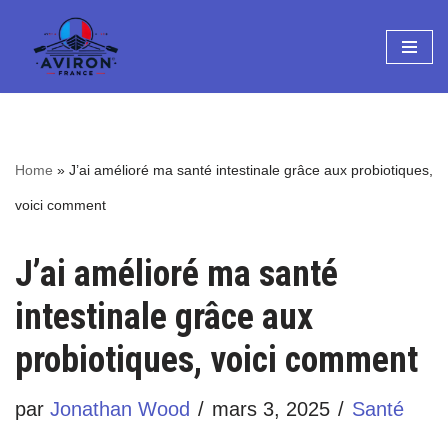
Aller
au
contenu
Home
»
J’ai amélioré ma santé intestinale grâce aux probiotiques,
voici comment
J’ai amélioré ma santé
intestinale grâce aux
probiotiques, voici comment
par
Jonathan Wood
mars 3, 2025
Santé