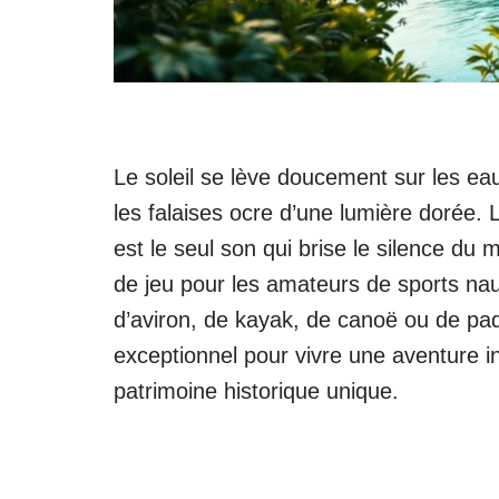
Le soleil se lève doucement sur les e
les falaises ocre d’une lumière dorée. 
est le seul son qui brise le silence du
de jeu pour les amateurs de sports n
d’aviron, de kayak, de canoë ou de pa
exceptionnel pour vivre une aventure i
patrimoine historique unique.