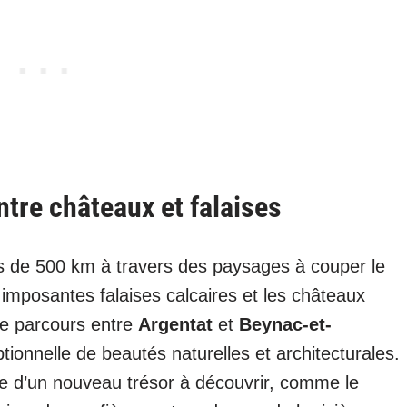
ntre châteaux et falaises
s de 500 km à travers des paysages à couper le
s imposantes falaises calcaires et les châteaux
Le parcours entre
Argentat
et
Beynac-et-
ionnelle de beautés naturelles et architecturales.
 d’un nouveau trésor à découvrir, comme le