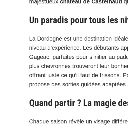
majestueux
château de Castelnaud
qu
Un paradis pour tous les n
La Dordogne est une destination idéale 
niveau d’expérience. Les débutants ap
Gageac, parfaites pour s’initier au pa
plus chevronnés trouveront leur bonhe
offrant juste ce qu’il faut de frissons. 
propose des sorties guidées adaptées 
Quand partir ? La magie des
Chaque saison révèle un visage différ