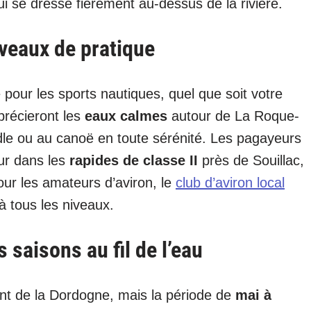
i se dresse fièrement au-dessus de la rivière.
iveaux de pratique
pour les sports nautiques, quel que soit votre
précieront les
eaux calmes
autour de La Roque-
ddle ou au canoë en toute sérénité. Les pagayeurs
ur dans les
rapides de classe II
près de Souillac,
Pour les amateurs d’aviron, le
club d’aviron local
à tous les niveaux.
 saisons au fil de l’eau
ent de la Dordogne, mais la période de
mai à