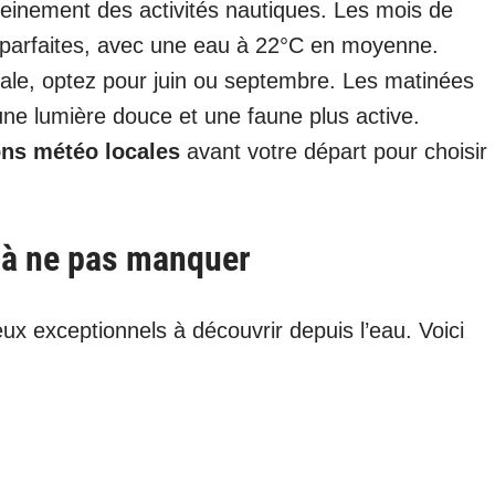
pleinement des activités nautiques. Les mois de
es parfaites, avec une eau à 22°C en moyenne.
ivale, optez pour juin ou septembre. Les matinées
ne lumière douce et une faune plus active.
ons météo locales
avant votre départ pour choisir
 à ne pas manquer
ux exceptionnels à découvrir depuis l’eau. Voici