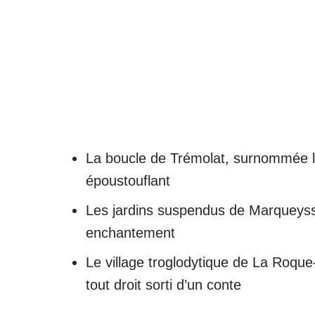
La boucle de Trémolat, surnommée le
époustouflant
Les jardins suspendus de Marqueyssac,
enchantement
Le village troglodytique de La Roque
tout droit sorti d’un conte