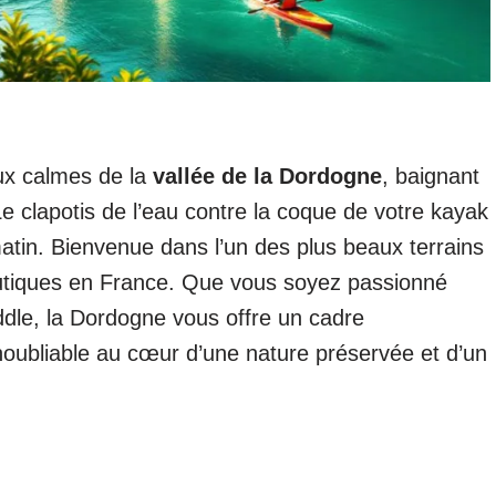
aux calmes de la
vallée de la Dordogne
, baignant
Le clapotis de l’eau contre la coque de votre kayak
 matin. Bienvenue dans l’un des plus beaux terrains
autiques en France. Que vous soyez passionné
ddle, la Dordogne vous offre un cadre
noubliable au cœur d’une nature préservée et d’un