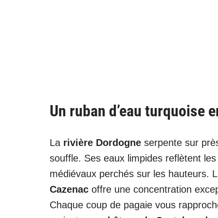
Un ruban d’eau turquoise e
La
rivière Dordogne
serpente sur prè
souffle. Ses eaux limpides reflètent le
médiévaux perchés sur les hauteurs. 
Cazenac
offre une concentration except
Chaque coup de pagaie vous rapproche