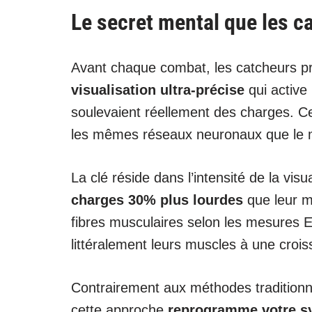
Le secret mental que les 
Avant chaque combat, les catcheurs pr
visualisation ultra-précise
qui active
soulevaient réellement des charges. C
les mêmes réseaux neuronaux que le
La clé réside dans l’intensité de la vis
charges 30% plus lourdes
que leur m
fibres musculaires selon les mesures
littéralement leurs muscles à une croi
Contrairement aux méthodes traditionne
cette approche
reprogramme votre s