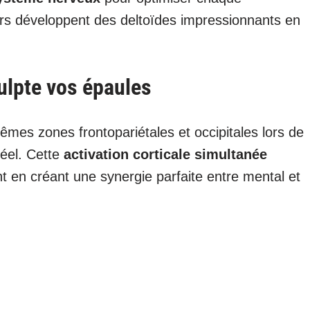
urs développent des deltoïdes impressionnants en
lpte vos épaules
mes zones frontopariétales et occipitales lors de
réel. Cette
activation corticale simultanée
nt en créant une synergie parfaite entre mental et