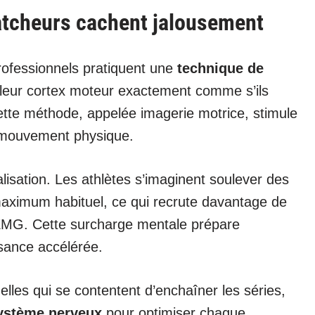
catcheurs cachent jalousement
ofessionnels pratiquent une
technique de
 leur cortex moteur exactement comme s’ils
ette méthode, appelée imagerie motrice, stimule
 mouvement physique.
ualisation. Les athlètes s’imaginent soulever des
aximum habituel, ce qui recrute davantage de
 EMG. Cette surcharge mentale prépare
ssance accélérée.
lles qui se contentent d’enchaîner les séries,
ystème nerveux
pour optimiser chaque