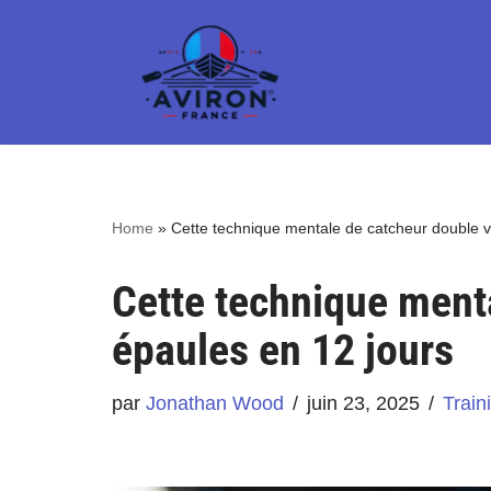
Aller
au
contenu
Home
»
Cette technique mentale de catcheur double v
Cette technique ment
épaules en 12 jours
par
Jonathan Wood
juin 23, 2025
Train