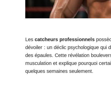
Les
catcheurs professionnels
possède
dévoiler : un déclic psychologique qui 
des épaules. Cette révélation boulever
musculation et explique pourquoi certa
quelques semaines seulement.