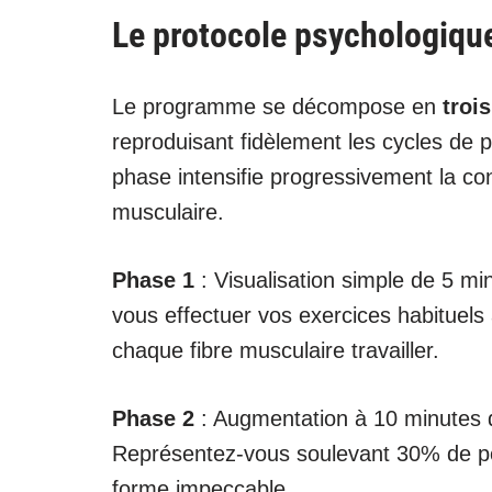
Le protocole psychologique
Le programme se décompose en
troi
reproduisant fidèlement les cycles de 
phase intensifie progressivement la co
musculaire.
Phase 1
: Visualisation simple de 5 m
vous effectuer vos exercices habituels
chaque fibre musculaire travailler.
Phase 2
: Augmentation à 10 minutes d
Représentez-vous soulevant 30% de po
forme impeccable.