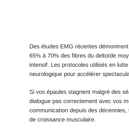
Des études EMG récentes démontrent
65% à 70% des fibres du deltoïde moye
intensif. Les protocoles utilisés en lut
neurologique pour accélérer spectacul
Si vos épaules stagnent malgré des sé
dialogue pas correctement avec vos m
communication depuis des décennies, t
de croissance musculaire.