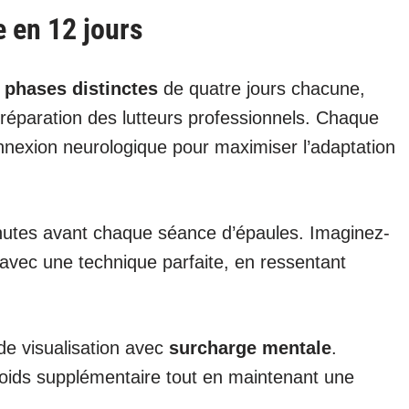
 en 12 jours
s phases distinctes
de quatre jours chacune,
préparation des lutteurs professionnels. Chaque
nnexion neurologique pour maximiser l’adaptation
inutes avant chaque séance d’épaules. Imaginez-
 avec une technique parfaite, en ressentant
e visualisation avec
surcharge mentale
.
ids supplémentaire tout en maintenant une