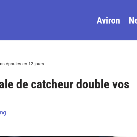
Aviron
N
os épaules en 12 jours
ale de catcheur double vos
ing