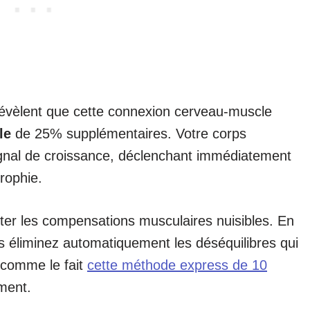
évèlent que cette connexion cerveau-muscle
le
de 25% supplémentaires. Votre corps
signal de croissance, déclenchant immédiatement
rophie.
er les compensations musculaires nuisibles. En
s éliminez automatiquement les déséquilibres qui
 comme le fait
cette méthode express de 10
ment.