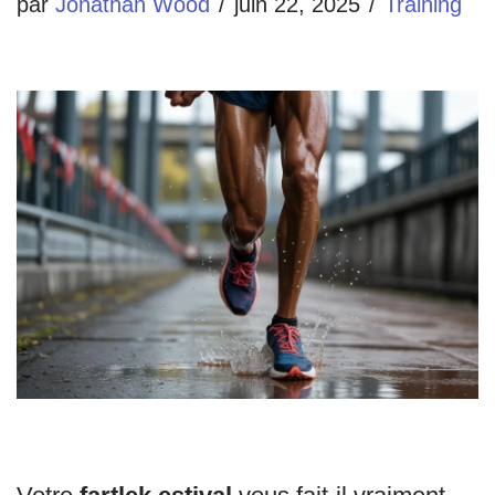
par
Jonathan Wood
juin 22, 2025
Training