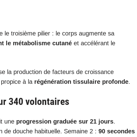
e le troisième pilier : le corps augmente sa
nt le métabolisme cutané
et accélérant le
se la production de facteurs de croissance
propice à la
régénération tissulaire profonde
.
ur 340 volontaires
it une
progression graduée sur 21 jours
.
n de douche habituelle. Semaine 2 :
90 secondes