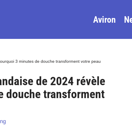
Aviron
N
pourquoi 3 minutes de douche transforment votre peau
andaise de 2024 révèle
e douche transforment
ing