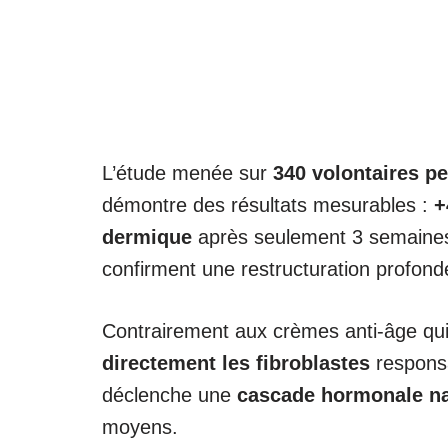
L’étude menée sur
340 volontaires p
démontre des résultats mesurables :
+
dermique
après seulement 3 semaines
confirment une restructuration profonde
Contrairement aux crèmes anti-âge qui
directement les fibroblastes
responsa
déclenche une
cascade hormonale na
moyens.