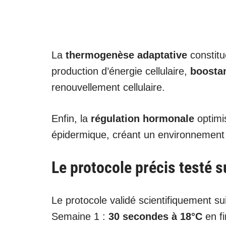
La
thermogenèse adaptative
constitu
production d’énergie cellulaire,
boosta
renouvellement cellulaire.
Enfin, la
régulation hormonale
optimi
épidermique, créant un environnement 
Le protocole précis testé s
Le protocole validé scientifiquement su
Semaine 1 :
30 secondes à 18°C
en fi