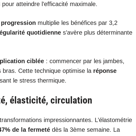
C
pour atteindre l’efficacité maximale.
e progression
multiplie les bénéfices par 3,2
égularité quotidienne
s’avère plus déterminante
plication ciblée
: commencer par les jambes,
s bras. Cette technique optimise la
réponse
sant le stress thermique.
, élasticité, circulation
transformations impressionnantes. L’élastométrie
47% de la fermeté
dès la 3ème semaine. La