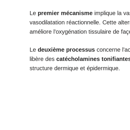
Le
premier mécanisme
implique la va
vasodilatation réactionnelle. Cette alt
améliore l’oxygénation tissulaire de fa
Le
deuxième processus
concerne l’a
libère des
catécholamines tonifiante
structure dermique et épidermique.