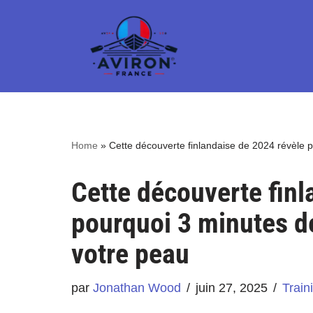
Aller
au
contenu
Home
»
Cette découverte finlandaise de 2024 révèle 
Cette découverte finl
pourquoi 3 minutes d
votre peau
par
Jonathan Wood
juin 27, 2025
Train