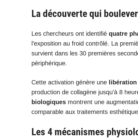
La découverte qui bouleve
Les chercheurs ont identifié
quatre ph
l’exposition au froid contrôlé. La prem
survient dans les 30 premières seconde
périphérique.
Cette activation génère une
libératio
production de collagène jusqu’à 8 heur
biologiques
montrent une augmentatio
comparable aux traitements esthétique
Les 4 mécanismes physiolo