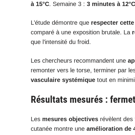
à 15°C
. Semaine 3 :
3 minutes à 12°
L’étude démontre que
respecter cett
comparé à une exposition brutale. La
r
que l’intensité du froid.
Les chercheurs recommandent une
ap
remonter vers le torse, terminer par le
vasculaire systémique
tout en minimi
Résultats mesurés : fermeté
Les
mesures objectives
révèlent des 
cutanée montre une
amélioration de 