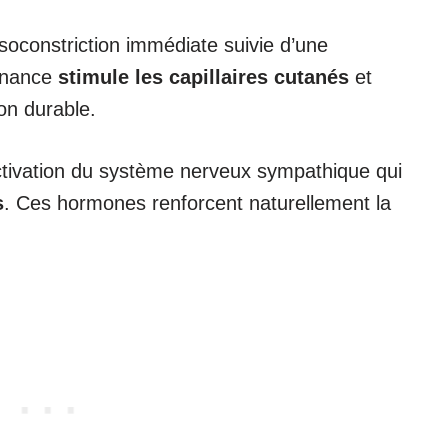
soconstriction immédiate suivie d’une
ernance
stimule les capillaires cutanés
et
çon durable.
ctivation du système nerveux sympathique qui
s
. Ces hormones renforcent naturellement la