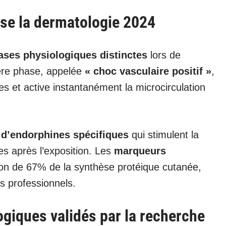
rse la dermatologie 2024
ases physiologiques distinctes
lors de
ière phase, appelée
« choc vasculaire positif »
,
s et active instantanément la microcirculation
n d’endorphines spécifiques
qui stimulent la
es après l’exposition. Les
marqueurs
n de 67% de la synthèse protéique cutanée,
s professionnels.
giques validés par la recherche