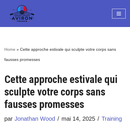
Aller
au
contenu
Home
»
Cette approche estivale qui sculpte votre corps sans
fausses promesses
Cette approche estivale qui
sculpte votre corps sans
fausses promesses
par
Jonathan Wood
mai 14, 2025
Training