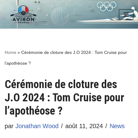
Aller
au
contenu
Home
»
Cérémonie de cloture des J.O 2024 : Tom Cruise pour
l’apothéose ?
Cérémonie de cloture des
J.O 2024 : Tom Cruise pour
l’apothéose ?
par
Jonathan Wood
août 11, 2024
News