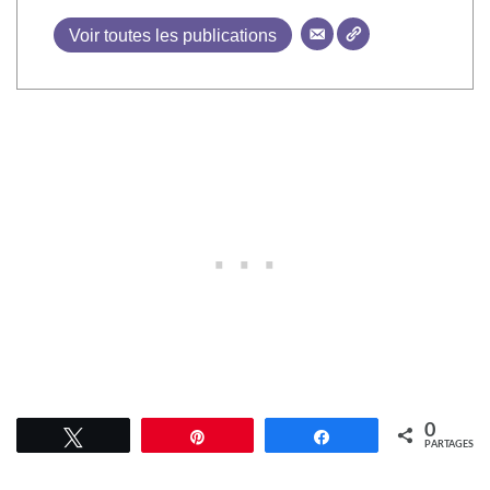
Voir toutes les publications
0
Tweetez
Épingle
Partagez
PARTAGES