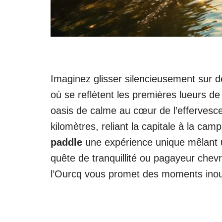
Imaginez glisser silencieusement sur d
où se reflètent les premières lueurs de
oasis de calme au cœur de l’effervesc
kilomètres, reliant la capitale à la c
paddle
une expérience unique mêlant u
quête de tranquillité ou pagayeur chev
l’Ourcq vous promet des moments inoub