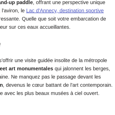
and-up paddle
, offrant une perspective unique
l’aviron, le
Lac d’Annecy, destination sportive
éressante. Quelle que soit votre embarcation de
eur sur ces eaux accueillantes.
e
’offrir une visite guidée insolite de la métropole
reet art monumentales
qui jalonnent les berges,
rbaine. Ne manquez pas le passage devant les
in
, devenus le cœur battant de l’art contemporain.
ise avec les plus beaux musées à ciel ouvert.