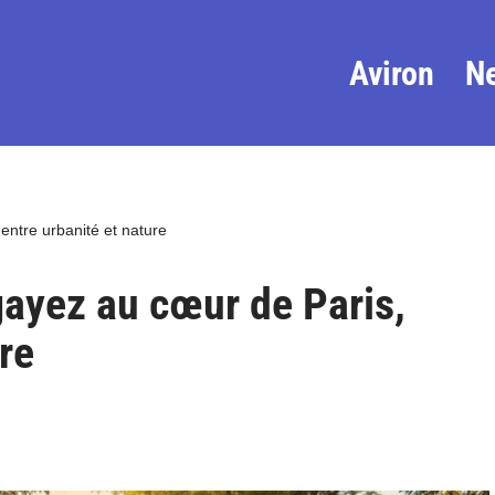
Aviron
N
entre urbanité et nature
gayez au cœur de Paris,
re