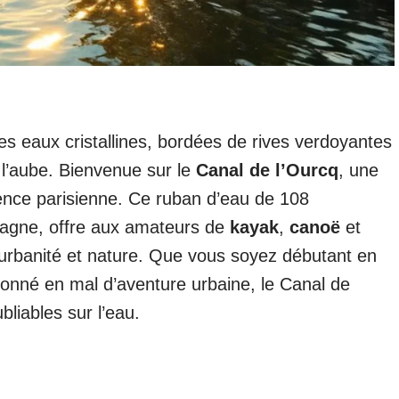
es eaux cristallines, bordées de rives verdoyantes
 l’aube. Bienvenue sur le
Canal de l’Ourcq
, une
ence parisienne. Ce ruban d’eau de 108
ampagne, offre aux amateurs de
kayak
,
canoë
et
rbanité et nature. Que vous soyez débutant en
ronné en mal d’aventure urbaine, le Canal de
liables sur l’eau.