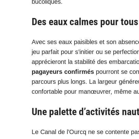
bucoliques.
Des eaux calmes pour tous
Avec ses eaux paisibles et son absence
jeu parfait pour s’initier ou se perfect
apprécieront la stabilité des embarcati
pagayeurs confirmés
pourront se con
parcours plus longs. La largeur génére
confortable pour manœuvrer, même aux
Une palette d’activités nau
Le Canal de l’Ourcq ne se contente pas 