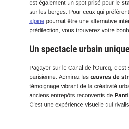
est également un spot prisé pour le
st
sur les berges. Pour ceux qui préfèrent 
alpine
pourrait être une alternative int
prédilection, vous trouverez votre bonh
Un spectacle urbain uniqu
Pagayer sur le Canal de l’Ourcq, c’est s
parisienne. Admirez les
œuvres de st
témoignage vibrant de la créativité u
anciens entrepôts reconvertis de
Pant
C’est une expérience visuelle qui rival