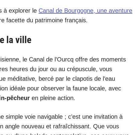
s à explorer le
Canal de Bourgogne, une aventure
e facette du patrimoine français.
 la ville
arisienne, le Canal de l’Ourcq offre des moments
res heures du jour ou au crépuscule, vous
que méditative, bercé par le clapotis de l’eau
ion idéale pour observer la faune locale, avec
in-pêcheur
en pleine action.
e simple voie navigable ; c’est une invitation à
un angle nouveau et rafraîchissant. Que vous