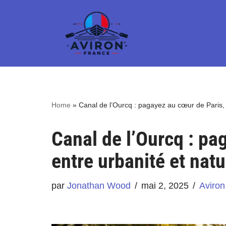
Aller
au
contenu
Home
»
Canal de l’Ourcq : pagayez au cœur de Paris, 
Canal de l’Ourcq : pa
entre urbanité et natu
par
Jonathan Wood
mai 2, 2025
Aviron