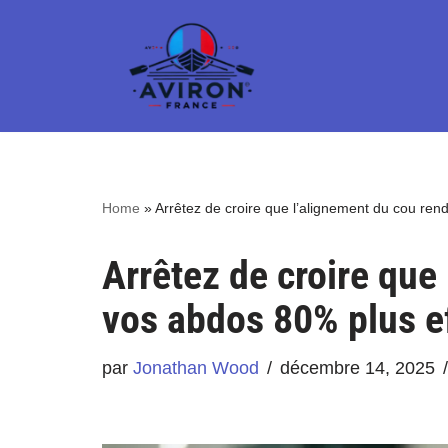
Aller
au
contenu
Home
»
Arrêtez de croire que l’alignement du cou ren
Arrêtez de croire que
vos abdos 80% plus e
par
Jonathan Wood
décembre 14, 2025