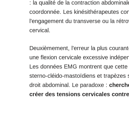
: la qualité de la contraction abdominale
coordonnée. Les kinésithérapeutes con
l’engagement du transverse ou la rétro
cervical.
Deuxièmement, l’erreur la plus couran
une flexion cervicale excessive indép
Les données EMG montrent que cette 
sterno-cléido-mastoïdiens et trapèzes 
droit abdominal. Le paradoxe :
cherche
créer des tensions cervicales contr