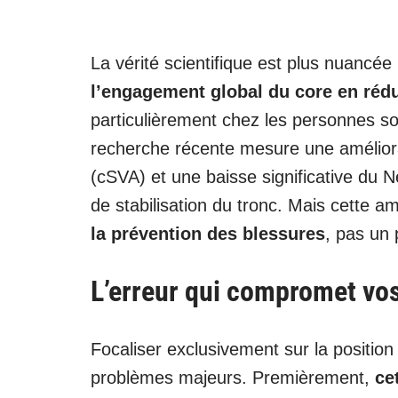
La vérité scientifique est plus nuancée
l’engagement global du core en réd
particulièrement chez les personnes so
recherche récente mesure une améliorati
(cSVA) et une baisse significative du N
de stabilisation du tronc. Mais cette a
la prévention des blessures
, pas un 
L’erreur qui compromet v
Focaliser exclusivement sur la positio
problèmes majeurs. Premièrement,
ce