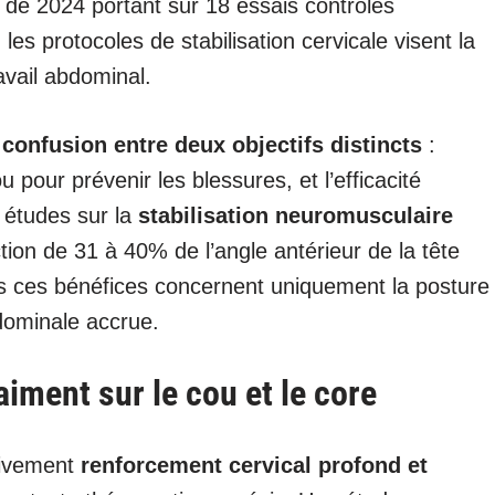
de 2024 portant sur 18 essais contrôlés
les protocoles de stabilisation cervicale visent la
ravail abdominal.
e
confusion entre deux objectifs distincts
:
 pour prévenir les blessures, et l’efficacité
 études sur la
stabilisation neuromusculaire
ion de 31 à 40% de l’angle antérieur de la tête
s ces bénéfices concernent uniquement la posture
dominale accrue.
aiment sur le cou et le core
ctivement
renforcement cervical profond et