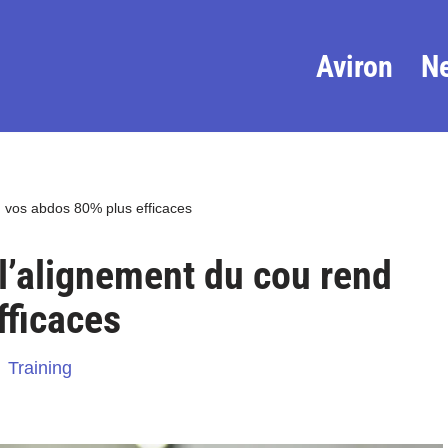
Aviron
N
d vos abdos 80% plus efficaces
 l’alignement du cou rend
fficaces
Training