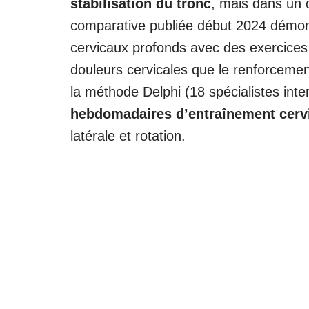
stabilisation du tronc
, mais dans un 
comparative publiée début 2024 démont
cervicaux profonds avec des exercices 
douleurs cervicales que le renforcemen
la méthode Delphi (18 spécialistes in
hebdomadaires d’entraînement cervi
latérale et rotation.