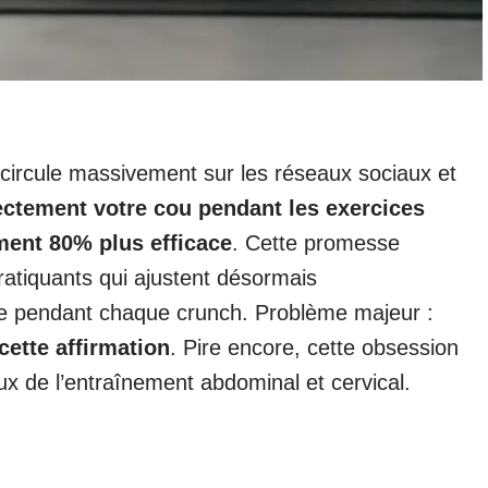
 circule massivement sur les réseaux sociaux et
ectement votre cou pendant les exercices
ment 80% plus efficace
. Cette promesse
pratiquants qui ajustent désormais
ête pendant chaque crunch. Problème majeur :
cette affirmation
. Pire encore, cette obsession
eux de l’entraînement abdominal et cervical.