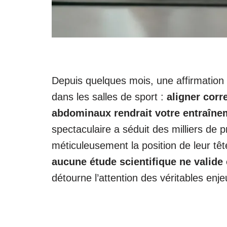
Depuis quelques mois, une affirmation
dans les salles de sport :
aligner corr
abdominaux rendrait votre entraîne
spectaculaire a séduit des milliers de 
méticuleusement la position de leur t
aucune étude scientifique ne valide 
détourne l’attention des véritables enj