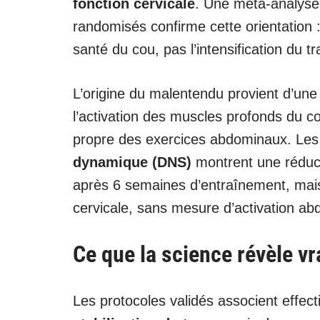
fonction cervicale
. Une méta-analyse 
randomisés confirme cette orientation : 
santé du cou, pas l’intensification du t
L’origine du malentendu provient d’un
l’activation des muscles profonds du cou
propre des exercices abdominaux. Les
dynamique (DNS)
montrent une réduct
après 6 semaines d’entraînement, mai
cervicale, sans mesure d’activation ab
Ce que la science révèle vr
Les protocoles validés associent effe