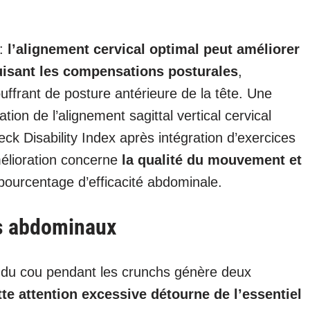
 :
l’alignement cervical optimal peut améliorer
uisant les compensations posturales
,
uffrant de posture antérieure de la tête. Une
on de l’alignement sagittal vertical cervical
eck Disability Index après intégration d’exercices
mélioration concerne
la qualité du mouvement et
pourcentage d’efficacité abdominale.
os abdominaux
n du cou pendant les crunchs génère deux
tte attention excessive détourne de l’essentiel