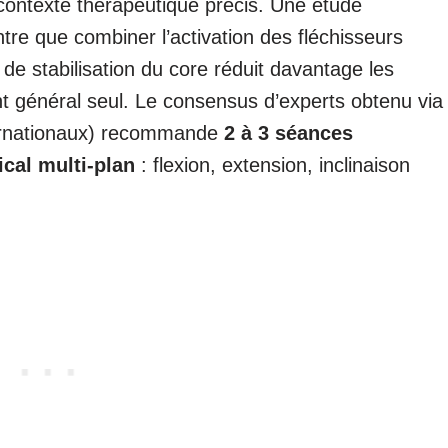
contexte thérapeutique précis. Une étude
re que combiner l’activation des fléchisseurs
de stabilisation du core réduit davantage les
t général seul. Le consensus d’experts obtenu via
ternationaux) recommande
2 à 3 séances
cal multi-plan
: flexion, extension, inclinaison