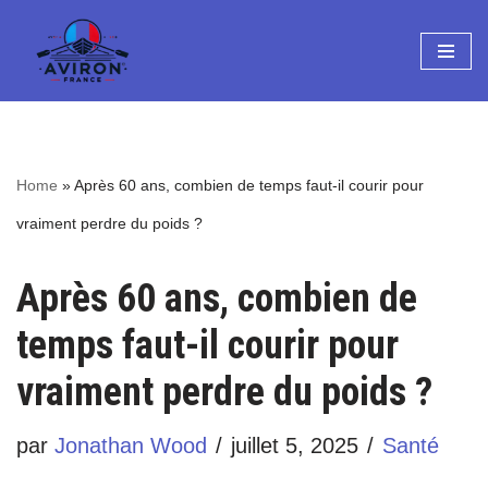
Aller
au
contenu
Home
»
Après 60 ans, combien de temps faut-il courir pour
vraiment perdre du poids ?
Après 60 ans, combien de
temps faut-il courir pour
vraiment perdre du poids ?
par
Jonathan Wood
juillet 5, 2025
Santé