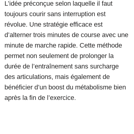
L’idée préconçue selon laquelle il faut
toujours courir sans interruption est
révolue. Une stratégie efficace est
d’alterner trois minutes de course avec une
minute de marche rapide. Cette méthode
permet non seulement de prolonger la
durée de l’entraînement sans surcharge
des articulations, mais également de
bénéficier d’un boost du métabolisme bien
après la fin de l’exercice.