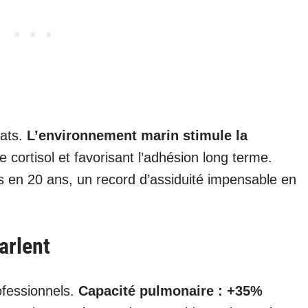
tats.
L’environnement marin stimule la
le cortisol et favorisant l’adhésion long terme.
en 20 ans, un record d’assiduité impensable en
arlent
ofessionnels.
Capacité pulmonaire : +35%