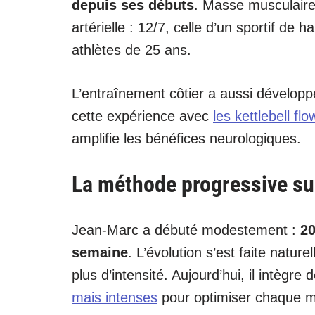
depuis ses débuts
. Masse musculaire
artérielle : 12/7, celle d’un sportif de
athlètes de 25 ans.
L’entraînement côtier a aussi dévelop
cette expérience avec
les kettlebell fl
amplifie les bénéfices neurologiques.
La méthode progressive su
Jean-Marc a débuté modestement :
20
semaine
. L’évolution s’est faite natu
plus d’intensité. Aujourd’hui, il intègr
mais intenses
pour optimiser chaque m