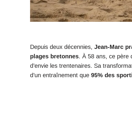
Depuis deux décennies,
Jean-Marc pra
plages bretonnes
. À 58 ans, ce père d
d’envie les trentenaires. Sa transform
d’un entraînement que
95% des sporti