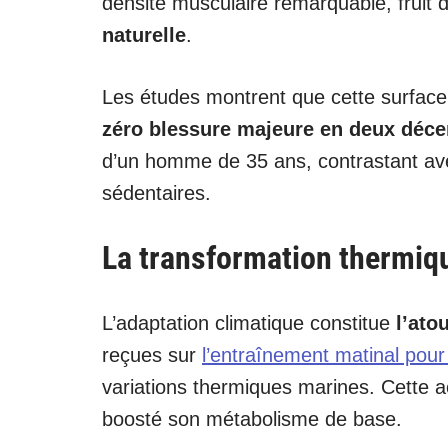
densité musculaire remarquable, fruit 
naturelle
.
Les études montrent que cette surface 
zéro blessure majeure en deux déce
d’un homme de 35 ans, contrastant av
sédentaires.
La transformation thermiq
L’adaptation climatique constitue
l’ato
reçues sur
l’entraînement matinal pour 
variations thermiques marines. Cette a
boosté son métabolisme de base.