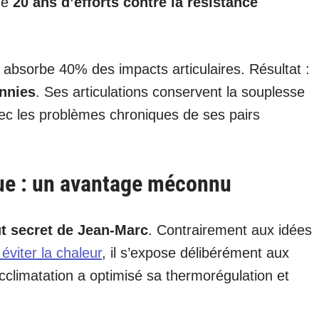
de
20 ans d’efforts contre la résistance
absorbe 40% des impacts articulaires. Résultat :
nnies
. Ses articulations conservent la souplesse
ec les problèmes chroniques de ses pairs
ue : un avantage méconnu
ut secret de Jean-Marc
. Contrairement aux idées
éviter la chaleur
, il s’expose délibérément aux
cclimatation a optimisé sa thermorégulation et