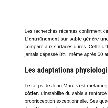
Les recherches récentes confirment ce
L’entraînement sur sable génère un
comparé aux surfaces dures. Cette dif
jamais dépassé 8%, même après 50 a
Les adaptations physiologi
Le corps de Jean-Marc s’est métamor
côtier
. L’instabilité du sable a renfor
proprioception exceptionnelle. Ses qua