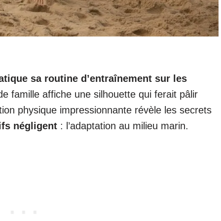
tique sa routine d’entraînement sur les
e famille affiche une silhouette qui ferait pâlir
ation physique impressionnante révèle les secrets
fs négligent
: l’adaptation au milieu marin.