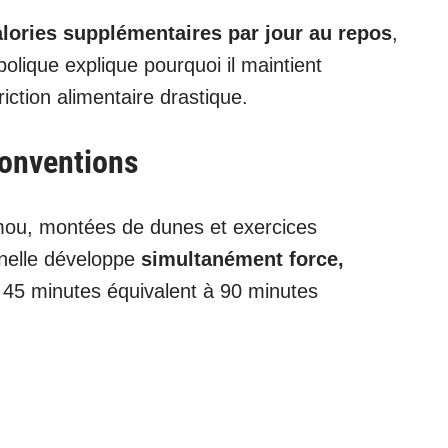
alories supplémentaires par jour au repos
,
lique explique pourquoi il maintient
iction alimentaire drastique.
conventions
mou, montées de dunes et exercices
nnelle développe
simultanément force,
 45 minutes équivalent à 90 minutes