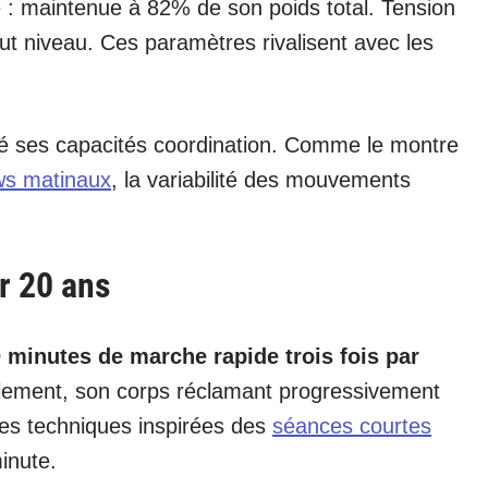
 : maintenue à 82% de son poids total. Tension
 haut niveau. Ces paramètres rivalisent avec les
pé ses capacités coordination. Comme le montre
ows matinaux
, la variabilité des mouvements
r 20 ans
 minutes de marche rapide trois fois par
rellement, son corps réclamant progressivement
e des techniques inspirées des
séances courtes
inute.