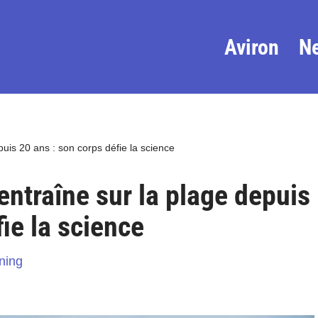
Aviron
N
puis 20 ans : son corps défie la science
entraîne sur la plage depuis
ie la science
ning