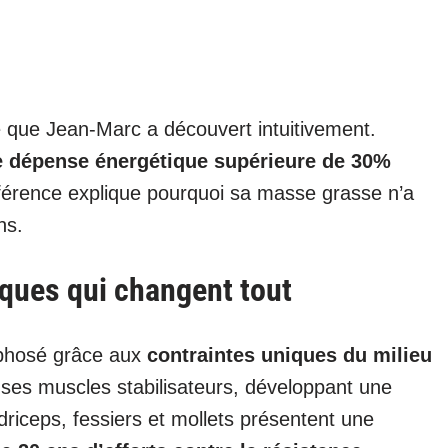
 que Jean-Marc a découvert intuitivement.
e dépense énergétique supérieure de 30%
férence explique pourquoi sa masse grasse n’a
ns.
ques qui changent tout
phosé grâce aux
contraintes uniques du milieu
cé ses muscles stabilisateurs, développant une
driceps, fessiers et mollets présentent une