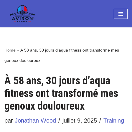
Aller
au
contenu
Home
»
À 58 ans, 30 jours d’aqua fitness ont transformé mes
genoux douloureux
À 58 ans, 30 jours d’aqua
fitness ont transformé mes
genoux douloureux
par
Jonathan Wood
juillet 9, 2025
Training