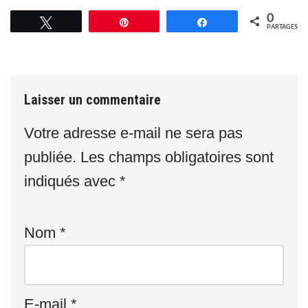
0
Tweetez
Épingle
Partagez
PARTAGES
Laisser un commentaire
Votre adresse e-mail ne sera pas
publiée.
Les champs obligatoires sont
indiqués avec
*
Nom
*
E-mail
*