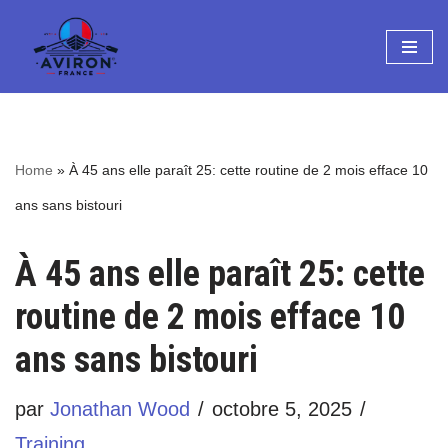
Aller
au
contenu
Home
»
À 45 ans elle paraît 25: cette routine de 2 mois efface 10
ans sans bistouri
À 45 ans elle paraît 25: cette
routine de 2 mois efface 10
ans sans bistouri
par
Jonathan Wood
octobre 5, 2025
Training