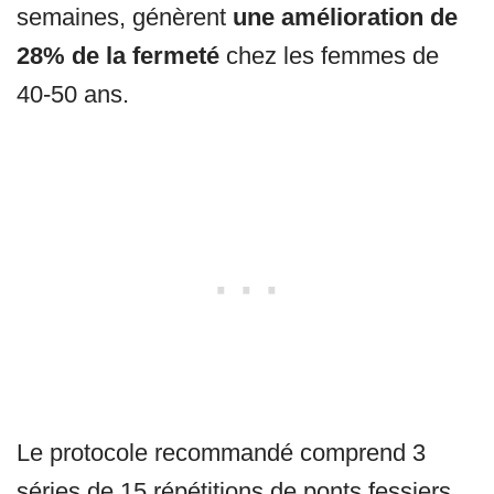
semaines, génèrent
une amélioration de
28% de la fermeté
chez les femmes de
40-50 ans.
Le protocole recommandé comprend 3
séries de 15 répétitions de ponts fessiers