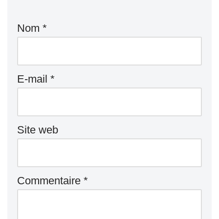
Nom
*
E-mail
*
Site web
Commentaire
*