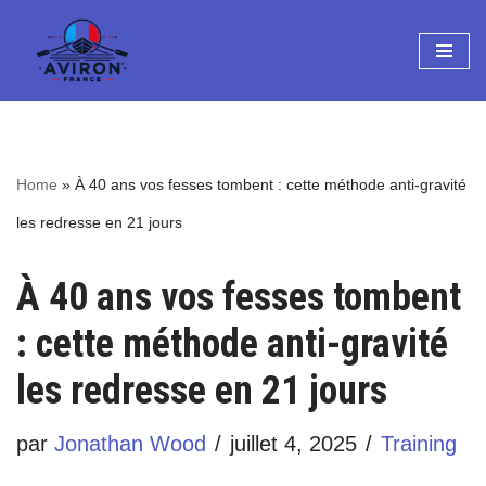
Aller
au
contenu
Home
»
À 40 ans vos fesses tombent : cette méthode anti-gravité
les redresse en 21 jours
À 40 ans vos fesses tombent
: cette méthode anti-gravité
les redresse en 21 jours
par
Jonathan Wood
juillet 4, 2025
Training