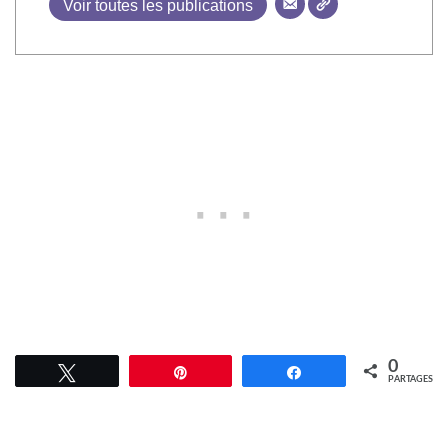
Voir toutes les publications
0
Tweetez
Épingle
Partagez
PARTAGES