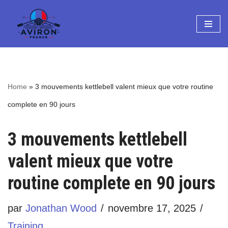
Aller
au
contenu
Home
»
3 mouvements kettlebell valent mieux que votre routine
complete en 90 jours
3 mouvements kettlebell
valent mieux que votre
routine complete en 90 jours
par
Jonathan Wood
novembre 17, 2025
Training