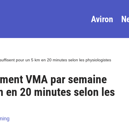
Aviron
N
ffisent pour un 5 km en 20 minutes selon les physiologistes
nement VMA par semaine
m en 20 minutes selon les
ining