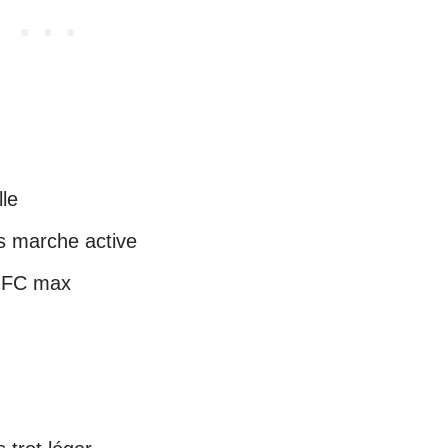
le
s marche active
% FC max