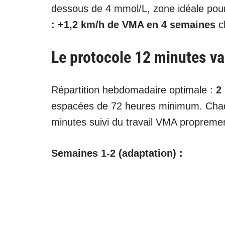
dessous de 4 mmol/L, zone idéale pour
: +1,2 km/h de VMA en 4 semaines
ch
Le protocole 12 minutes va
Répartition hebdomadaire optimale :
2
espacées de 72 heures minimum. Cha
minutes suivi du travail VMA propremen
Semaines 1-2 (adaptation) :