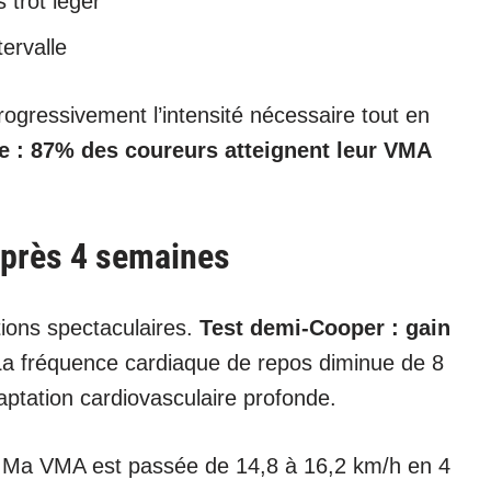
 trot léger
ervalle
rogressivement l’intensité nécessaire tout en
e : 87% des coureurs atteignent leur VMA
après 4 semaines
tions spectaculaires.
Test demi-Cooper : gain
a fréquence cardiaque de repos diminue de 8
ptation cardiovasculaire profonde.
« Ma VMA est passée de 14,8 à 16,2 km/h en 4