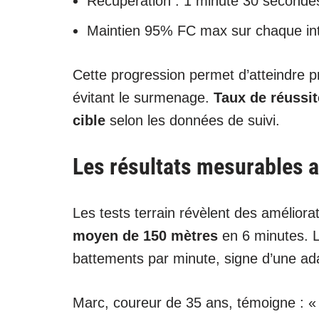
Récupération : 1 minute 30 secondes
Maintien 95% FC max sur chaque int
Cette progression permet d’atteindre p
évitant le surmenage.
Taux de réussit
cible
selon les données de suivi.
Les résultats mesurables 
Les tests terrain révèlent des améliora
moyen de 150 mètres
en 6 minutes. L
battements par minute, signe d’une ada
Marc, coureur de 35 ans, témoigne : 