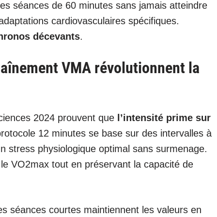
 des séances de 60 minutes sans jamais atteindre
 adaptations cardiovasculaires spécifiques.
chronos décevants
.
raînement VMA révolutionnent la
Sciences 2024 prouvent que
l’intensité prime sur
otocole 12 minutes se base sur des intervalles à
n stress physiologique optimal sans surmenage.
le VO2max tout en préservant la capacité de
s séances courtes maintiennent les valeurs en